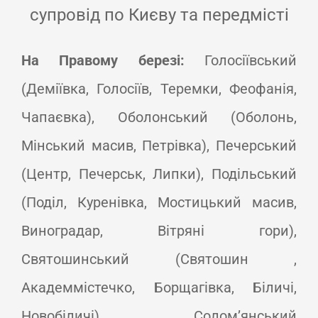
супровід по Києву та передмісті
На Правому березі:
Голосіївський
(Деміївка, Голосіїв, Теремки, Феофанія,
Чапаєвка), Оболонський (Оболонь,
Мінський масив, Петрівка), Печерський
(Центр, Печерськ, Липки), Подільський
(Поділ, Куренівка, Мостицький масив,
Виноградар, Вітряні гори),
Святошинський (Святошин ,
Академмістечко, Борщагівка, Біличі,
Новобіличі), Солом’янський