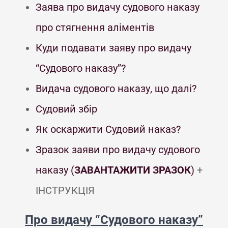
Заява про видачу судового наказу
про стягнення аліментів
Куди подавати заяву про видачу
“Судового наказу”?
Видача судового наказу, що далі?
Судовий збір
Як оскаржити Судовий наказ?
Зразок заяви про видачу судового
наказу (
ЗАВАНТАЖИТИ ЗРАЗОК
)
+
ІНСТРУКЦІЯ
Про видачу “Судового наказу”