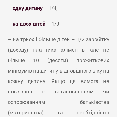
–
одну дитину
– 1/4;
–
на двох дітей
– 1/3;
– на трьох і більше дітей – 1/2 заробітку
(доходу) платника аліментів, але не
більше 10 (десяти) прожиткових
мінімумів на дитину відповідного віку на
кожну дитину. Якщо ця вимога не
пов’язана із встановленням чи
оспорюванням батьківства
(материнства) та необхідністю