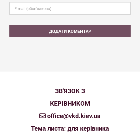
ЗВ'ЯЗОК З
КЕРІВНИКОМ
office@vkd.kiev.ua
Тема листа: для керівника