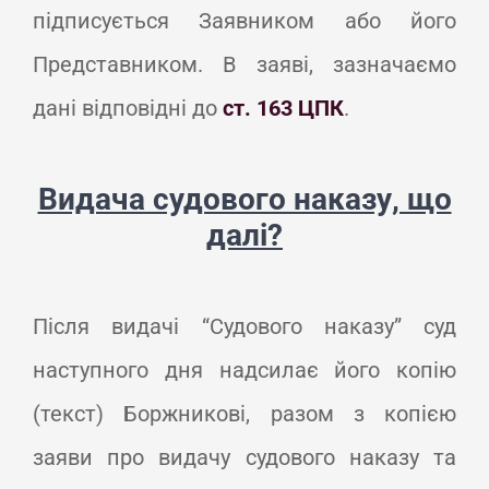
підписується Заявником або його
Представником. В заяві, зазначаємо
дані відповідні до
ст. 163 ЦПК
.
Видача судового наказу, що
далі?
Після видачі “Судового наказу” суд
наступного дня надсилає його копію
(текст) Боржникові, разом з копією
заяви про видачу судового наказу та