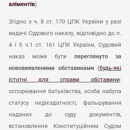
аліментів
)
Згідно з ч. 8 ст. 170 ЦПК України у разі
видачі Судового наказу, відповідно до п.
4 і 5 ч.1 ст. 161 ЦПК України, Судовий
наказ може бути
переглянуто за
нововиявленими обставинами
(
будь-які
істотні для справи обставини
:
оспорювання батьківства, особа набула
статусу недієздатності, фальшування
наданих до суду документів,
встановлення Конституційним Судом