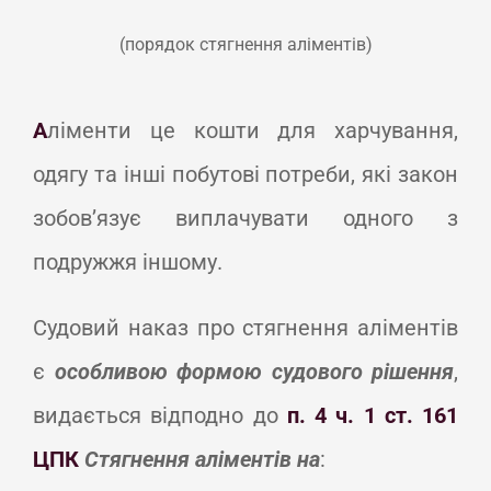
(порядок стягнення аліментів)
А
ліменти це кошти для харчування,
одягу та інші побутові потреби, які закон
зобов’язує виплачувати одного з
подружжя іншому.
Судовий наказ про стягнення аліментів
є
особливою формою судового рішення
,
видається відподно до
п. 4 ч. 1 ст. 161
ЦПК
Стягнення аліментів на
: