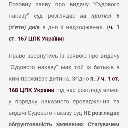
Позовну заяву про видачу “Судового
наказу” суд розглядає
на протязі 5
(п’яти) днів
з дня її надходження. (
ч. 1
ст. 167 ЦПК України
)
Право звернутись із заявою про видачу
“Судового наказу” має той із батьків з
ким проживає дитина. Згідно
п. 7 ч. 1 ст.
168 ЦПК України
під час розгляду вимог
у порядку наказного провадження та
видачі Судового наказу суд
НЕ розглядає
обгрунтованість заявлених Стягувачем