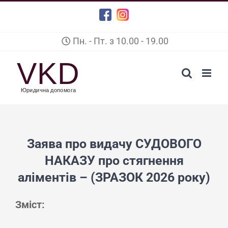
Skip
Facebook
Instagram
to
Пн. - Пт. з 10.00 - 19.00
content
Заява про видачу СУДОВОГО
НАКАЗУ про стягнення
аліментів – (ЗРАЗОК 2026 року)
Зміст: