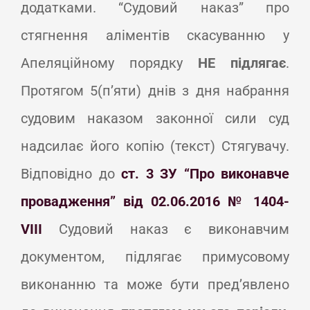
додатками. “Судовий наказ” про
стягнення аліментів скасуванню у
Апеляційному порядку
НЕ підлягає
.
Протягом 5(п’яти) днів з дня набрання
судовим наказом законної сили суд
надсилає його копію (текст) Стягувачу.
Відповідно до
ст. 3 ЗУ “Про виконавче
провадження” від 02.06.2016 № 1404-
VIII
Судовий наказ є виконавчим
документом, підлягає примусовому
виконанню та може бути пред’явлено