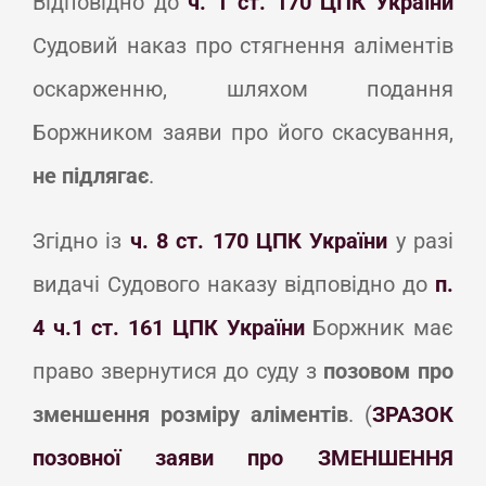
Відповідно до
ч. 1 ст. 170 ЦПК України
Судовий наказ про стягнення аліментів
оскарженню, шляхом подання
Боржником заяви про його скасування,
не підлягає
.
Згідно із
ч. 8 ст. 170 ЦПК України
у разі
видачі Судового наказу відповідно до
п.
4 ч.1 ст. 161 ЦПК України
Боржник має
право звернутися до суду з
позовом про
зменшення розміру аліментів
. (
ЗРАЗОК
позовної заяви про ЗМЕНШЕННЯ