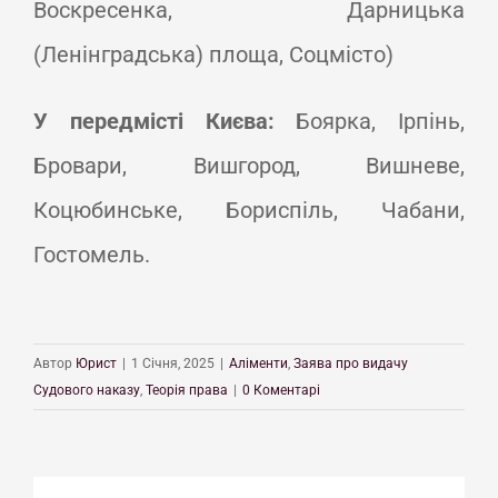
Воскресенка, Дарницька
(Ленінградська) площа, Соцмісто)
У передмісті Києва:
Боярка, Ірпінь,
Бровари, Вишгород, Вишневе,
Коцюбинське, Бориспіль, Чабани,
Гостомель.
Автор
Юрист
|
1 Січня, 2025
|
Аліменти
,
Заява про видачу
Судового наказу
,
Теорія права
|
0 Коментарі