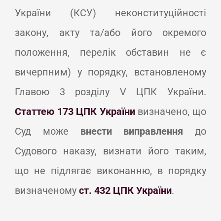
України (КСУ) неконституційності
закону, акту та/або його окремого
положення, перелік обставин не є
вичерпним) у порядку, встановленому
Главою 3 розділу V ЦПК України.
Статтею 173 ЦПК України
визначено, що
Суд може
внести виправлення
до
Судового наказу, визнати його таким,
що не підлягає виконанню, в порядку
визначеному
ст. 432 ЦПК України
.