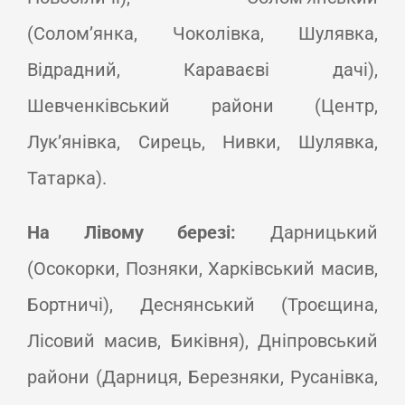
(Солом’янка, Чоколівка, Шулявка,
Відрадний, Караваєві дачі),
Шевченківський райони (Центр,
Лук’янівка, Сирець, Нивки, Шулявка,
Татарка).
На Лівому березі:
Дарницький
(Осокорки, Позняки, Харківський масив,
Бортничі), Деснянський (Троєщина,
Лісовий масив, Биківня), Дніпровський
райони (Дарниця, Березняки, Русанівка,