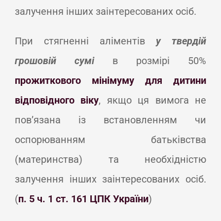
залучення інших заінтересованих осіб.
При стягненні аліментів
у твердій
грошовій сумі
в розмірі 50%
прожиткового мінімуму для дитини
відповідного віку
, якщо ця вимога не
пов’язана із встановленням чи
оспорюванням батьківства
(материнства) та необхідністю
залучення інших заінтересованих осіб.
(
п. 5 ч. 1 ст. 161 ЦПК України
)