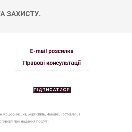
А ЗАХИСТУ.
E-mail розсилка
Правові консультації
ПІДПИСАТИСЯ
е, Коцюбинське, Бориспіль, Чабани, Гостомель)
оговору про надання послуг
|