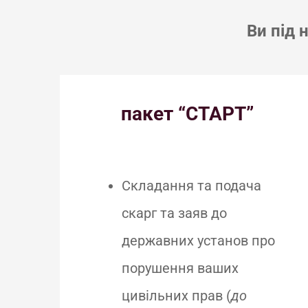
Ви під
пакет “СТАРТ”
Складання та подача
скарг та заяв до
державних установ про
порушення ваших
цивільних прав (
до