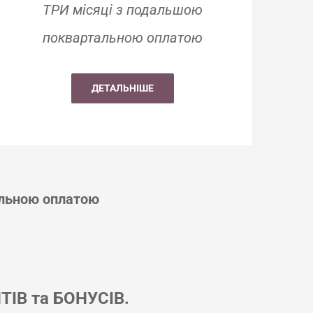
ТРИ місяці з подальшою
поквартальною оплатою
ДЕТАЛЬНІШЕ
альною оплатою
ТІВ та БОНУСІВ.