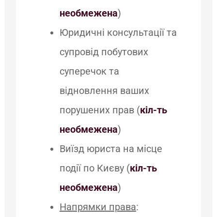
необмежена
)
Юридичні консультації та
супровід побутових
суперечок та
відновлення ваших
порушених прав (
кіл-ть
необмежена
)
Виїзд юриста на місце
події по Києву (
кіл-ть
необмежена
)
Напрямки права
: