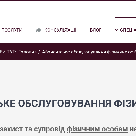
ПОСЛУГИ
КОНСУЛЬТАЦІЇ
БЛОГ
СПЕЦІА
ВИ ТУТ:
Головна
Абонентське обслуговування фізичних осі
КЕ ОБСЛУГОВУВАННЯ ФІЗ
ахист та супровід
фізичним особам
на