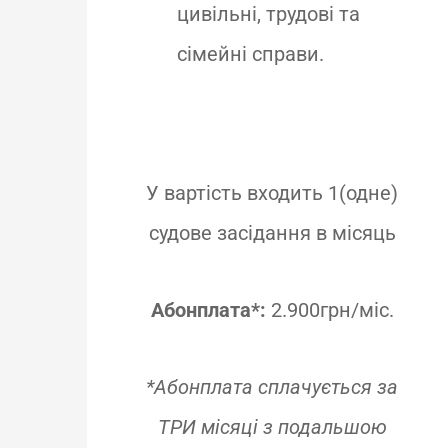
цивільні, трудові та
сімейні справи.
У вартість входить 1(одне)
судове засідання в місяць
Абонплата*:
2.900грн/міс.
*Абонплата сплачується за
ТРИ місяці з подальшою