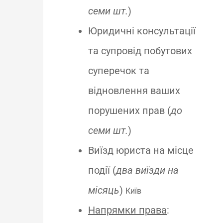
семи шт.
)
Юридичні консультації
та супровід побутових
суперечок та
відновлення ваших
порушених прав (
до
семи шт.
)
Виїзд юриста на місце
події (
два виїзди на
місяць
)
Київ
Напрямки права
: