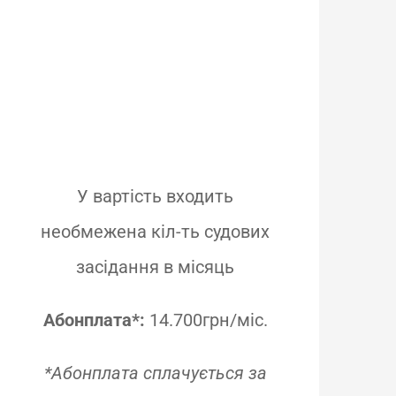
У вартість входить
необмежена кіл-ть судових
засідання в місяць
Абонплата*:
14.700грн/міс.
*Абонплата сплачується за