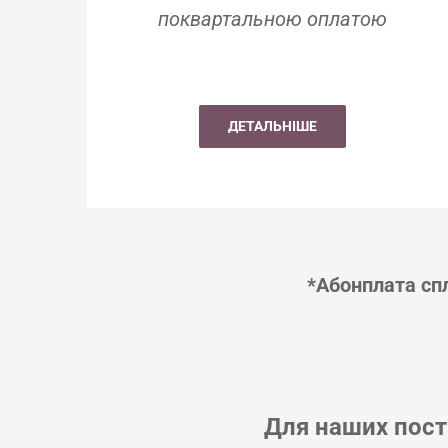
поквартальною оплатою
ДЕТАЛЬНІШЕ
*Абонплата сп
Для наших пост