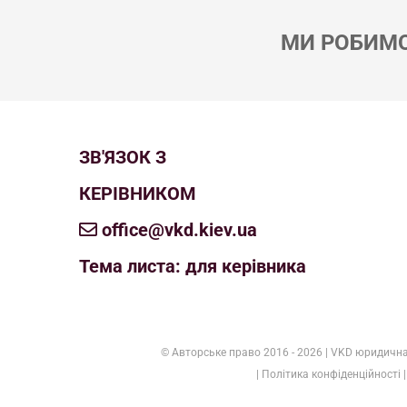
МИ РОБИМО
ЗВ'ЯЗОК З
КЕРІВНИКОМ
office@vkd.kiev.ua
Тема листа: для керівника
© Авторське право 2016 -
2026 | VKD юридична 
| Політика конфіденційності