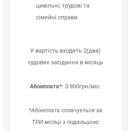
цивільні, трудові та
сімейні справи.
У вартість входить 2(два)
судових засідання в місяць
Абонплата*:
3.900грн/міс.
*Абонплата сплачується за
ТРИ місяці з подальшою