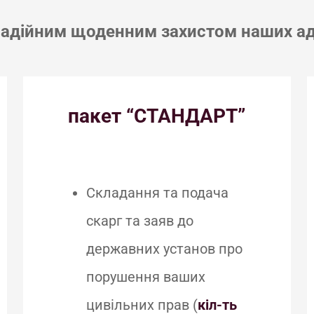
 надійним щоденним захистом наших ад
пакет “СТАНДАРТ”
Складання та подача
скарг та заяв до
державних установ про
порушення ваших
цивільних прав (
кіл-ть