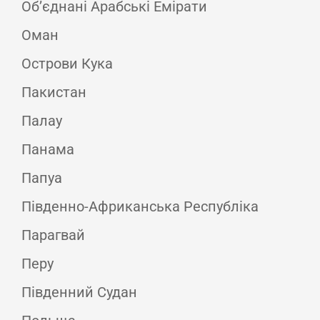
Об’єднані Арабські Емірати
Оман
Острови Кука
Пакистан
Палау
Панама
Папуа
Південно-Африканська Республіка
Парагвай
Перу
Південний Судан