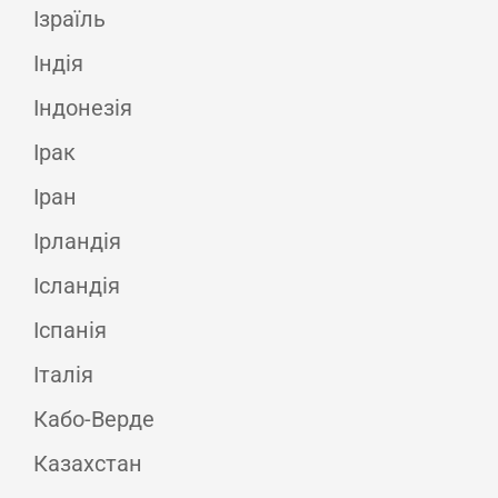
Ізраїль
Індія
Індонезія
Ірак
Іран
Ірландія
Ісландія
Іспанія
Італія
Кабо-Верде
Казахстан