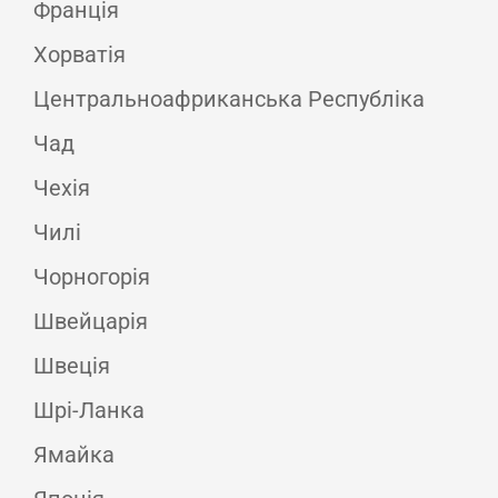
Франція
Хорватія
Центральноафриканська Республіка
Чад
Чехія
Чилі
Чорногорія
Швейцарія
Швеція
Шрі-Ланка
Ямайка