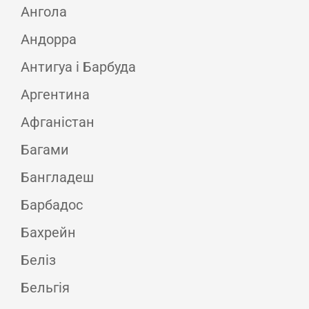
Ангола
Андорра
Антигуа і Барбуда
Аргентина
Афганістан
Багами
Бангладеш
Барбадос
Бахрейн
Беліз
Бельгія