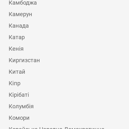
Камбоджа
Камерун
Канада
Катар
Кенія
Киргизстан
Китай
Кіпр
Кірібаті
Колумбія
Комори