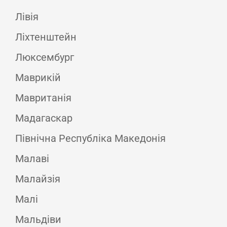
Лівія
Ліхтенштейн
Люксембург
Маврикій
Мавританія
Мадагаскар
Північна Республіка Македонія
Малаві
Малайзія
Малі
Мальдіви