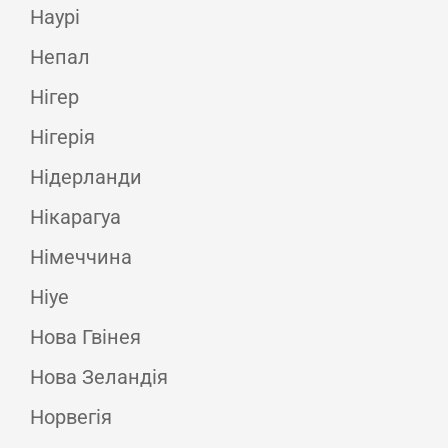
Наурі
Непал
Нігер
Нігерія
Нідерланди
Нікарагуа
Німеччина
Ніуе
Нова Гвінея
Нова Зеландія
Норвегія