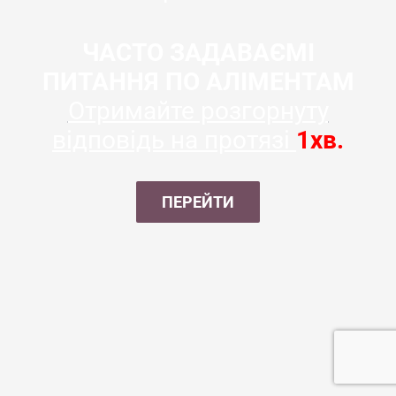
ЧАСТО ЗАДАВАЄМІ
ПИТАННЯ ПО АЛІМЕНТАМ
Отримайте розгорнуту
відповідь на протязі
1хв.
ПЕРЕЙТИ